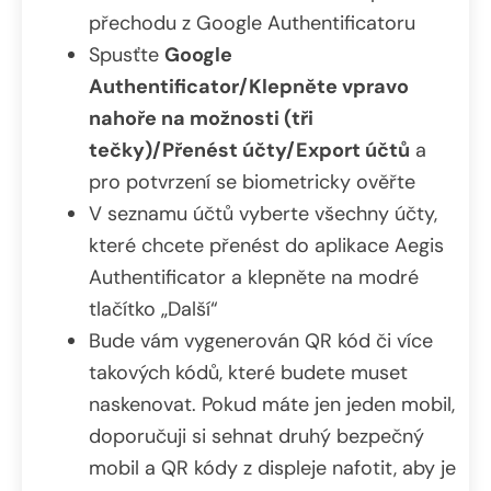
přechodu z Google Authentificatoru
Spusťte
Google
Authentificator/Klepněte vpravo
nahoře na možnosti (tři
tečky)/Přenést účty/Export účtů
a
pro potvrzení se biometricky ověřte
V seznamu účtů vyberte všechny účty,
které chcete přenést do aplikace Aegis
Authentificator a klepněte na modré
tlačítko „Další“
Bude vám vygenerován QR kód či více
takových kódů, které budete muset
naskenovat. Pokud máte jen jeden mobil,
doporučuji si sehnat druhý bezpečný
mobil a QR kódy z displeje nafotit, aby je