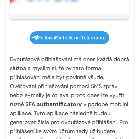
Follow @infoek na Telegramu
Dvoufázové přihlašování má dnes každá dobrá
služba a myslím si, že by tato forma
přihlašování měla být povinně všude.
Ověřování přihlašování pomocí SMS zpráv
nebo e-maily je otrava, proto dnes lze využít
různé
2FA authentificatory
v podobě mobilní
aplikace. Tyto aplikace následně budou
generovat čísla pro dvoufázové přihlášení. Pro
přihlášení ke svým účtům tedy už budete