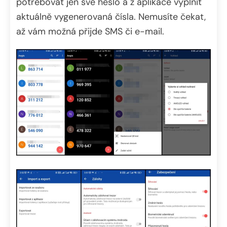
potřebovat jen své heslo a z aplikace vyplnit
aktuálně vygenerovaná čísla. Nemusíte čekat,
až vám možná přijde SMS či e-mail.