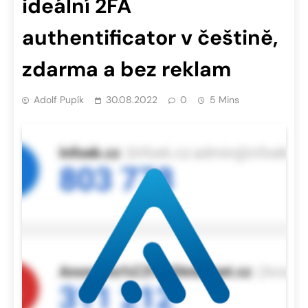
ideální 2FA
authentificator v češtině,
zdarma a bez reklam
Adolf Pupík
30.08.2022
0
5 Mins