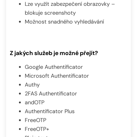
Lze využít zabezpečení obrazovky –
blokuje screenshoty
Možnost snadného vyhledávání
Z jakých služeb je možné přejít?
Google Authentificator
Microsoft Authentificator
Authy
2FAS Authentificator
andOTP
Authentificator Plus
FreeOTP
FreeOTP+