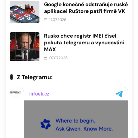
Google konečně odstraňuje ruské
aplikace! RuStore patří firmě VK
17.07.2026
Rusko chce registr IMEI čísel,
pokuta Telegramu a vynucování
MAX
07.07.2026
Z Telegramu: