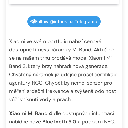
Follow @infoek na Telegramu
Xiaomi ve svém portfoliu nabízí cenově
dostupné fitness náramky Mi Band. Aktuálně
se na našem trhu prodává model Xiaomi Mi
Band 3, který brzy nahradí nová generace.
Chystaný náramek již údajně prošel certifikací
agentury NCC. Chybět by neměl senzor pro
měření srdeční frekvence a zvýšená odolnost
vůči vniknutí vody a prachu.
Xiaomi Mi Band 4
dle dostupných informací
nabídne nové
Bluetooth 5.0
a podporu NFC.