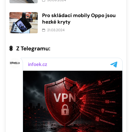
Pro skládací mobily Oppo jsou
hezké kryty
21.03.2024
Z Telegramu: