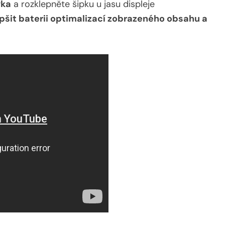
vka
a rozklepněte šipku u jasu displeje
šit baterii optimalizací zobrazeného obsahu a