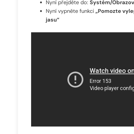
Nyní přejděte do:
Systém/Obrazo
Nyní vypněte funkci
„Pomozte vylep
jasu“