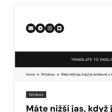
Skip
to
content
TRANSLATE TO ENGLI
Home
Windows
Máte nižší jas, když je notebook s 
Windows
Máte nižší jas, kdy