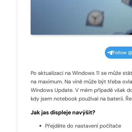
Follow @
Po aktualizaci na Windows 11 se může stát, 
na maximum. Na vině může být třeba ovlada
Windows Update. V mém případě však dochá
kdy jsem notebook používal na baterii. Ře
Jak jas displeje navýšit?
Přejděte do nastavení počítače