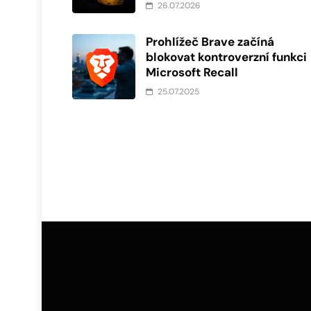
26.07.2026
Prohlížeč Brave začíná
blokovat kontroverzní funkci
Microsoft Recall
25.07.2025