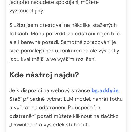
jednoho nebudete spokojeni, můžete
vyzkoušet jiný.
Službu jsem otestoval na několika stažených
fotkách. Mohu potvrdit, že odstraní nejen bílé,
ale i barevné pozadí. Samotné zpracování je
sice pomalejší než u konkurence, ale výsledky
jsou kvalitnější a ve vyšším rozlišení.
Kde nástroj najdu?
Je k dispozici na webový stránce
bg.addy.ie
.
Stačí případně vybrat LLM model, nahrát fotku
a vyčkat na odstranění. Po úspěšném
odstranění pozatí můžete kliknout na tlačítko
„Download“ a výsledek stáhnout.