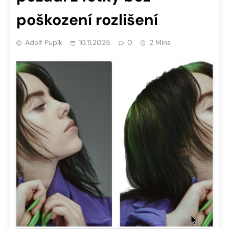
poškození rozlišení
Adolf Pupík
10.11.2025
0
2 Mins