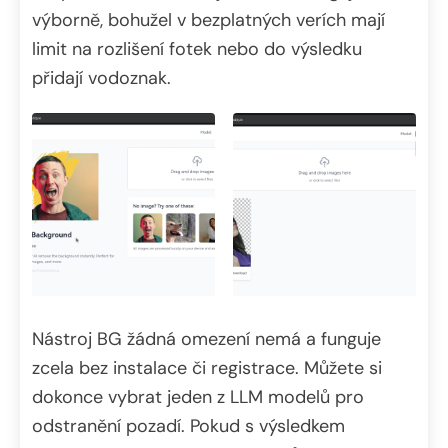
výborně, bohužel v bezplatných verích mají
limit na rozlišení fotek nebo do výsledku
přidají vodoznak.
Nástroj BG žádná omezení nemá a funguje
zcela bez instalace či registrace. Můžete si
dokonce vybrat jeden z LLM modelů pro
odstranění pozadí. Pokud s výsledkem