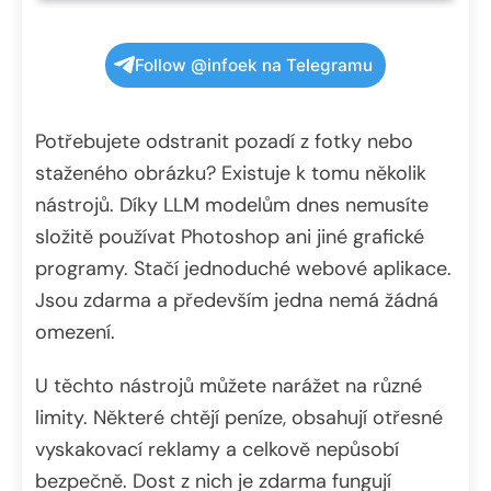
Follow @infoek na Telegramu
Potřebujete odstranit pozadí z fotky nebo
staženého obrázku? Existuje k tomu několik
nástrojů. Díky LLM modelům dnes nemusíte
složitě používat Photoshop ani jiné grafické
programy. Stačí jednoduché webové aplikace.
Jsou zdarma a především jedna nemá žádná
omezení.
U těchto nástrojů můžete narážet na různé
limity. Některé chtějí peníze, obsahují otřesné
vyskakovací reklamy a celkově nepůsobí
bezpečně. Dost z nich je zdarma fungují