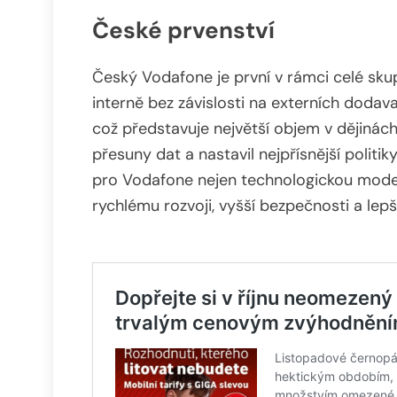
České prvenství
Český Vodafone je první v rámci celé skup
interně bez závislosti na externích dodava
což představuje největší objem v dějinách 
přesuny dat a nastavil nejpřísnější polit
pro Vodafone nejen technologickou moder
rychlému rozvoji, vyšší bezpečnosti a lep