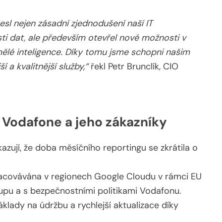
sl nejen zásadní zjednodušení naší IT
ti dat, ale především otevřel nové možnosti v
umělé inteligence. Díky tomu jsme schopni našim
 a kvalitnější služby,“
řekl Petr Brunclík, CIO
Vodafone a jeho zákazníky
kazují, že doba měsíčního reportingu se zkrátila o
racovávána v regionech Google Cloudu v rámci EU
stupu a s bezpečnostními politikami Vodafonu.
náklady na údržbu a rychlejší aktualizace díky