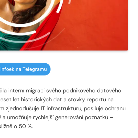
infoek na Telegramu
ila interní migraci svého podnikového datového
set let historických dat a stovky reportů na
 zjednodušuje IT infrastrukturu, posiluje ochranu
 a umožňuje rychlejší generování poznatků –
bližně o 50 %.