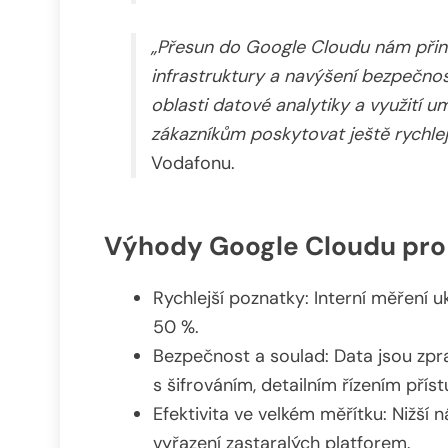
„Přesun do Google Cloudu nám přine
infrastruktury a navýšení bezpečnos
oblasti datové analytiky a využití 
zákazníkům poskytovat ještě rychlejší
Vodafonu.
Výhody Google Cloudu pro 
Rychlejší poznatky: Interní měření u
50 %.
Bezpečnost a soulad: Data jsou zp
s šifrováním, detailním řízením pří
Efektivita ve velkém měřítku: Nižší 
vyřazení zastaralých platforem.