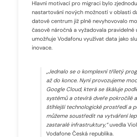
Hlavní motivací pro migraci bylo zjednoduš
nastartování nových možností v oblasti da
datové centrum již plně nevyhovovalo mo
časově náročná a vyžadovala pravidelné 
umožňuje Vodafonu využívat data jako slu
inovace.
„Jednalo se o komplexní tříletý pro
až do konce. Nyní provozujeme mod
Google Cloud, která se škáluje podle
systémů a otevírá dveře pokročilé a
štíhlejší technologické prostředí a 
můžeme soustředit na vytváření lepš
zastaralé infrastruktury,“
uvedla Viol
Vodafone Česká republika.