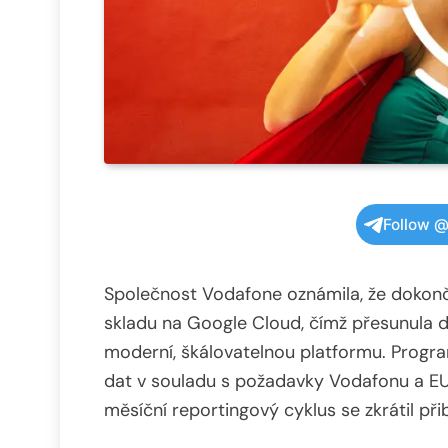
Follow @
Společnost Vodafone oznámila, že dokonč
skladu na Google Cloud, čímž přesunula de
moderní, škálovatelnou platformu. Program
dat v souladu s požadavky Vodafonu a EU
měsíční reportingový cyklus se zkrátil při