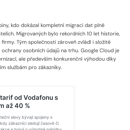
iny, kdo dokázal kompletní migraci dat plně
telích. Migrovaných bylo rekordních 10 let historie,
firmy. Tým společnosti zároveň zvládl i složité
iky ochrany osobních údajů na trhu. Google Cloud je
nizací, ale především konkurenční výhodou díky
ším službám pro zákazníky.