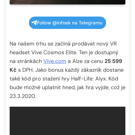
Follow @infoek na Telegramu
Na našem trhu se začíná prodávat nový VR
headset Vive Cosmos Elite. Ten je dostupný
na stránkách
Vive.com
a Alze za cenu
25 599
Kč
s DPH. Jako bonus každý zákazník dostane
také kód pro stažení hry Half-Life: Alyx. Kód
bude možné uplatnit hned, jak hra vyjde, což je
23.3.2020.