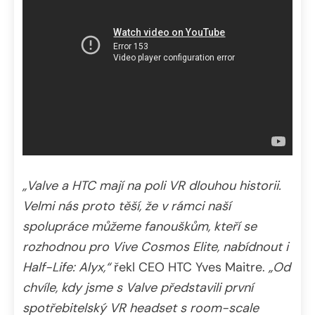
„Valve a HTC mají na poli VR dlouhou historii.
Velmi nás proto těší, že v rámci naší
spolupráce můžeme fanouškům, kteří se
rozhodnou pro Vive Cosmos Elite, nabídnout i
Half-Life: Alyx,“
řekl CEO HTC Yves Maitre.
„Od
chvíle, kdy jsme s Valve představili první
spotřebitelský VR headset s room-scale