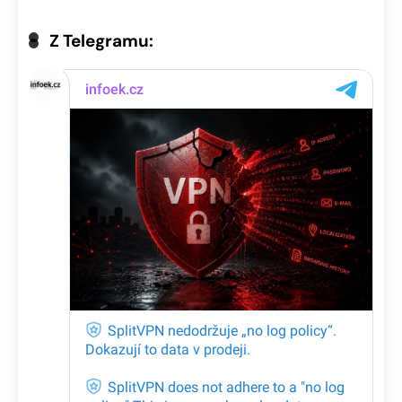
Z Telegramu: