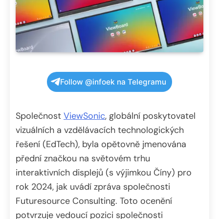
Follow @infoek na Telegramu
Společnost
ViewSonic
, globální poskytovatel
vizuálních a vzdělávacích technologických
řešení (EdTech), byla opětovně jmenována
přední značkou na světovém trhu
interaktivních displejů (s výjimkou Číny) pro
rok 2024, jak uvádí zpráva společnosti
Futuresource Consulting. Toto ocenění
potvrzuje vedoucí pozici společnosti