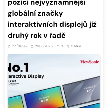
pozici nejvýznamnější
globální značky
interaktivních displejů již
druhý rok v řadě
PR Článek
26.03.2025
0
5 Mins