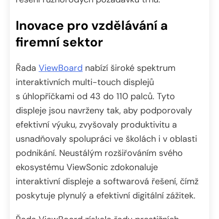
Inovace pro vzdělávání a
firemní sektor
Řada
ViewBoard
nabízí široké spektrum
interaktivních multi-touch displejů
s úhlopříčkami od 43 do 110 palců. Tyto
displeje jsou navrženy tak, aby podporovaly
efektivní výuku, zvyšovaly produktivitu a
usnadňovaly spolupráci ve školách i v oblasti
podnikání. Neustálým rozšiřováním svého
ekosystému ViewSonic zdokonaluje
interaktivní displeje a softwarová řešení, čímž
poskytuje plynulý a efektivní digitální zážitek.