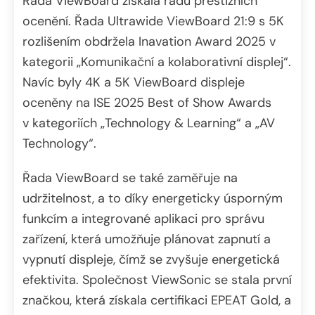
Řada ViewBoard získala řadu prestižních
ocenění. Řada Ultrawide ViewBoard 21:9 s 5K
rozlišením obdržela Inavation Award 2025 v
kategorii „Komunikační a kolaborativní displej“.
Navíc byly 4K a 5K ViewBoard displeje
oceněny na ISE 2025 Best of Show Awards
v kategoriích „Technology & Learning“ a „AV
Technology“.
Řada ViewBoard se také zaměřuje na
udržitelnost, a to díky energeticky úsporným
funkcím a integrované aplikaci pro správu
zařízení, která umožňuje plánovat zapnutí a
vypnutí displeje, čímž se zvyšuje energetická
efektivita. Společnost ViewSonic se stala první
značkou, která získala certifikaci EPEAT Gold, a