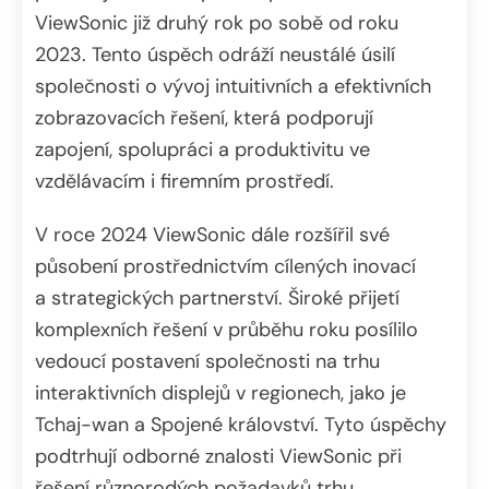
ViewSonic již druhý rok po sobě od roku
2023. Tento úspěch odráží neustálé úsilí
společnosti o vývoj intuitivních a efektivních
zobrazovacích řešení, která podporují
zapojení, spolupráci a produktivitu ve
vzdělávacím i firemním prostředí.
V roce 2024 ViewSonic dále rozšířil své
působení prostřednictvím cílených inovací
a strategických partnerství. Široké přijetí
komplexních řešení v průběhu roku posílilo
vedoucí postavení společnosti na trhu
interaktivních displejů v regionech, jako je
Tchaj-wan a Spojené království. Tyto úspěchy
podtrhují odborné znalosti ViewSonic při
řešení různorodých požadavků trhu.