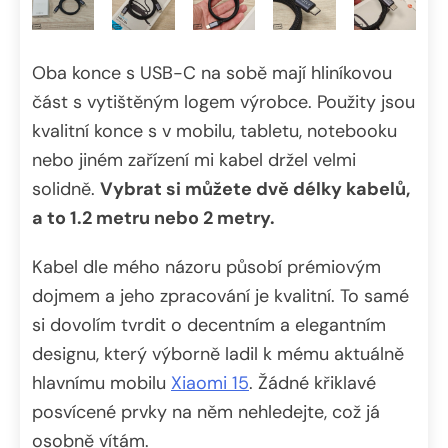
Oba konce s USB-C na sobě mají hliníkovou
část s vytištěným logem výrobce. Použity jsou
kvalitní konce s v mobilu, tabletu, notebooku
nebo jiném zařízení mi kabel držel velmi
solidně.
Vybrat si můžete dvě délky kabelů,
a to 1.2 metru nebo 2 metry.
Kabel dle mého názoru působí prémiovým
dojmem a jeho zpracování je kvalitní. To samé
si dovolím tvrdit o decentním a elegantním
designu, který výborně ladil k mému aktuálně
hlavnímu mobilu
Xiaomi 15
. Žádné křiklavé
posvícené prvky na něm nehledejte, což já
osobně vítám.