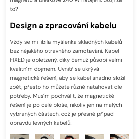
to?
Design a zpracování kabelu
Vždy se mi líbila myšlenka skladných kabelů
bez nějakého otravného zamotávání. Kabel
FIXED je opletzený, díky čemuž působí velmi
kvalitním dojmem. Uvnitř se ukrývá
magnetické řešení, aby se kabel snadno složil
zpět, přesto ho můžete různě natahovat dle
potřeby. Musím pochválit, že magnetické
řešení je po celé ploše, nikoliv jen na malých
vybraných částech, což je přesně případ
opravdu levných kabelů.