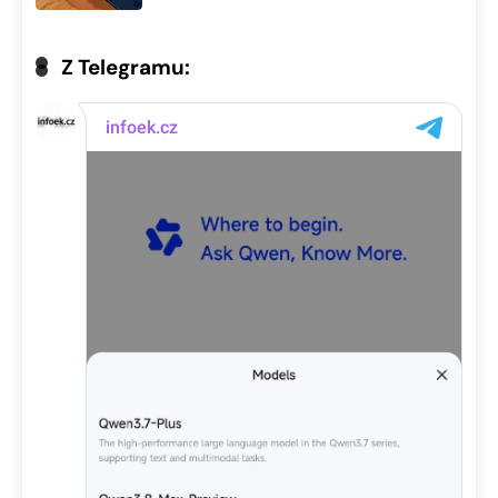
Z Telegramu: