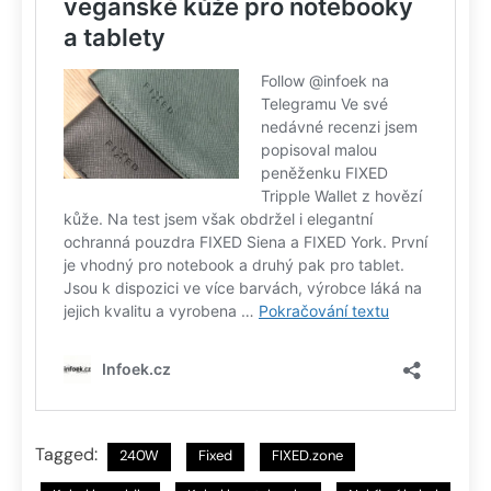
Tagged:
240W
Fixed
FIXED.zone