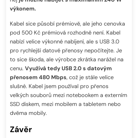
výkonem.
Kabel sice působí prémiově, ale jeho cenovka
pod 500 Kč prémiová rozhodně není. Kabel
nabízí velice výkonné nabíjení, ale s USB 3.0
pro rychlejší datové přenosy nepočítejte. Je
to sice škoda, ale výrobce zkrátka narážel na
cenu.
Využívá tedy USB 2.0 s datovým
přenosem 480 Mbps
, což je stále velice
slušné. Kabel jsem používal pro přenos
velkých souborů mezi notebookem a externím
SSD diskem, mezi mobilem a tabletem nebo
dvěma mobily.
Závěr