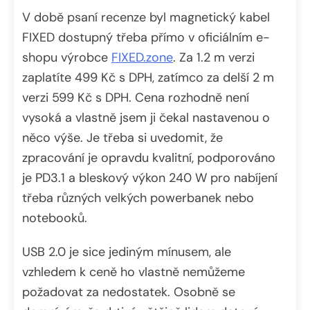
V době psaní recenze byl magnetický kabel
FIXED dostupný třeba přímo v oficiálním e-
shopu výrobce
FIXED.zone
. Za 1.2 m verzi
zaplatíte 499 Kč s DPH, zatímco za delší 2 m
verzi 599 Kč s DPH. Cena rozhodně není
vysoká a vlastně jsem ji čekal nastavenou o
něco výše. Je třeba si uvedomit, že
zpracování je opravdu kvalitní, podporováno
je PD3.1 a bleskový výkon 240 W pro nabíjení
třeba různých velkých powerbanek nebo
notebooků.
USB 2.0 je sice jediným mínusem, ale
vzhledem k ceně ho vlastně nemůžeme
požadovat za nedostatek. Osobně se