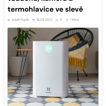
termohlavice ve slevě
Adolf Pupík
16.09.2021
0
1 Mins