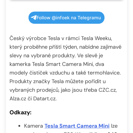
Follow @infoek na Telegramu
Český výrobce Tesla v rámci Tesla Weeku,
který proběhne příští týden, nabídne zajímavé
slevy na vybrané produkty. Ve slevě je
kamerka Tesla Smart Camera Mini, dva
modely čističek vzduchu a také termohlavice.
Produkty značky Tesla můžete pořídit u
vybraných prodejců, jako jsou třeba CZC.cz,
Alza.cz či Datart.cz.
Odkazy:
Kamera
Tesla Smart Camera Mini
lze