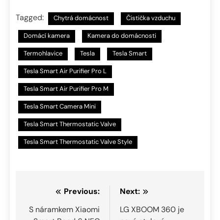
Tagged:
Chytrá domácnost
Čistička vzduchu
Domácí kamera
Kamera do domácnosti
Termohlavice
Tesla
Tesla Smart
Tesla Smart Air Purifier Pro L
Tesla Smart Air Purifier Pro M
Tesla Smart Camera Mini
Tesla Smart Thermostatic Valve
Tesla Smart Thermostatic Valve Style
Navigace
Previous:
Next:
pro
S náramkem Xiaomi
LG XBOOM 360 je