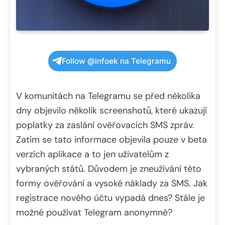
Follow @infoek na Telegramu
V komunitách na Telegramu se před několika
dny objevilo několik screenshotů, které ukazují
poplatky za zaslání ověřovacích SMS zpráv.
Zatím se tato informace objevila pouze v beta
verzích aplikace a to jen uživatelům z
vybraných států. Důvodem je zneužívání této
formy ověřování a vysoké náklady za SMS. Jak
registrace nového účtu vypadá dnes? Stále je
možné používat Telegram anonymně?