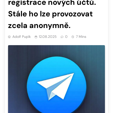
registrace nových účtů.
Stále ho lze provozovat
zcela anonymně.
Adolf Pupík
12.08.2025
0
7 Mins