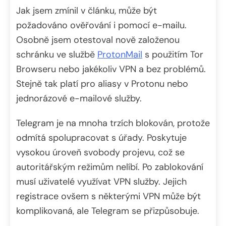
Jak jsem zmínil v článku, může být
požadováno ověřování i pomocí e-mailu.
Osobně jsem otestoval nově založenou
schránku ve službě
ProtonMail
s použitím Tor
Browseru nebo jakékoliv VPN a bez problémů.
Stejně tak platí pro aliasy v Protonu nebo
jednorázové e-mailové služby.
Telegram je na mnoha trzích blokován, protože
odmítá spolupracovat s úřady. Poskytuje
vysokou úroveň svobody projevu, což se
autoritářským režimům nelíbí. Po zablokování
musí uživatelé využívat VPN služby. Jejich
registrace ovšem s některými VPN může být
komplikovaná, ale Telegram se přizpůsobuje.