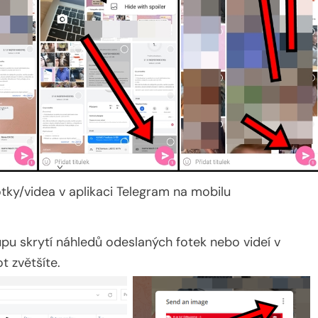
tky/videa v aplikaci Telegram na mobilu
upu skrytí náhledů odeslaných fotek nebo videí v
t zvětšíte.