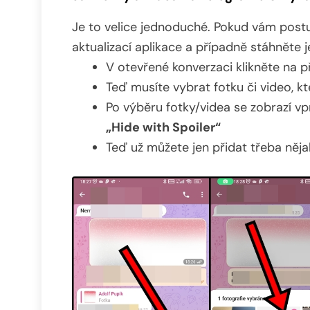
Je to velice jednoduché. Pokud vám postu
aktualizací aplikace a případně stáhněte jej
V otevřené konverzaci klikněte na p
Teď musíte vybrat fotku či video, 
Po výběru fotky/videa se zobrazí vp
„Hide with Spoiler“
Teď už můžete jen přidat třeba něja