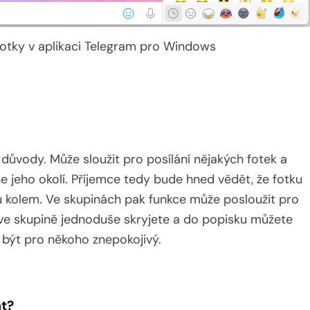
fotky v aplikaci Telegram pro Windows
důvody. Může sloužit pro posílání nějakých fotek a
ne jeho okolí. Příjemce tedy bude hned vědět, že fotku
ů kolem. Ve skupinách pak funkce může posloužit pro
 ve skupině jednoduše skryjete a do popisku můžete
 být pro někoho znepokojivý.
at?