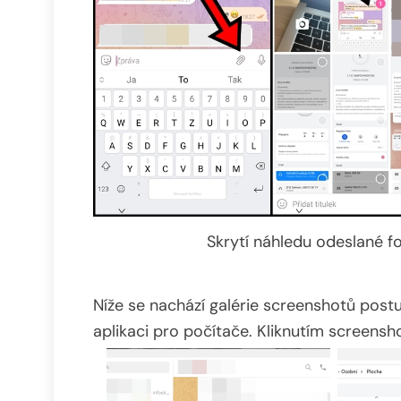
Skrytí náhledu odeslané fo
Níže se nachází galérie screenshotů post
aplikaci pro počítače. Kliknutím screensho