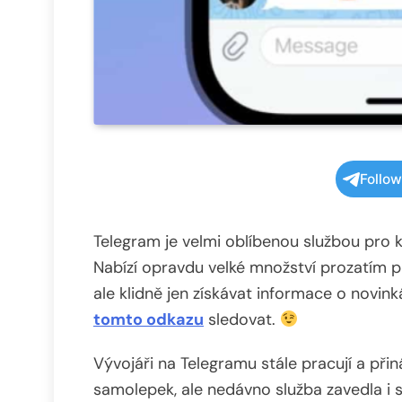
Follo
Telegram je velmi oblíbenou službou pro ko
Nabízí opravdu velké množství prozatím p
ale klidně jen získávat informace o novin
tomto odkazu
sledovat.
Vývojáři na Telegramu stále pracují a při
samolepek, ale nedávno služba zavedla i sk