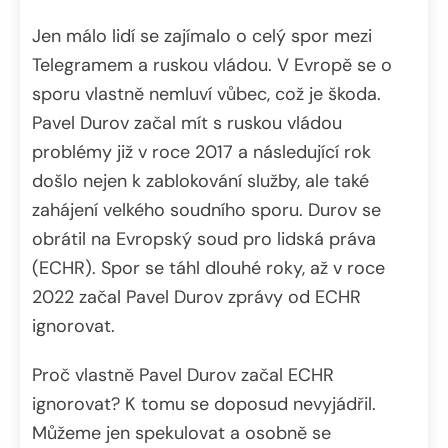
Jen málo lidí se zajímalo o celý spor mezi
Telegramem a ruskou vládou. V Evropě se o
sporu vlastně nemluví vůbec, což je škoda.
Pavel Durov začal mít s ruskou vládou
problémy již v roce 2017 a následující rok
došlo nejen k zablokování služby, ale také
zahájení velkého soudního sporu. Durov se
obrátil na Evropský soud pro lidská práva
(ECHR). Spor se táhl dlouhé roky, až v roce
2022 začal Pavel Durov zprávy od ECHR
ignorovat.
Proč vlastně Pavel Durov začal ECHR
ignorovat? K tomu se doposud nevyjádřil.
Můžeme jen spekulovat a osobně se