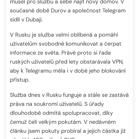
musel pro službu a sebe najít nový domov. V
současné době Durov a společnost Telegram
sídlí v Dubaji.
V Rusku je služba velmi oblíbená a pomáhí
uživatelům svobodně komunikovat a čerpat
informace ze světa. Právě proto si řada
ruských uživatelů před lety obstarávala VPN,
aby k Telegramu měla i v době jeho blokování
přístup.
Služba dnes v Rusku funguje a stále se zastává
práva na soukromí uživatelů. S úřady
dlouhodobě odmítá spolupracovat, díky
čemuž čelí velkým pokutám. V nedávném
článku jsem pokuty probíral a jejich částka již