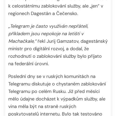
k celostátnímu zablokování služby, ale „jen“ v
regionech Dagestán a Čečensko.
„Telegram je často využíván nepřáteli,
příkladem jsou nepokoje na letišti v
Machačkale,“
řekl Jurij Gamzatov, dagestánský
ministr pro digitální rozvoj, a dodal, že
rozhodnutí o zablokování služby bylo přijato
na federální úrovni.
Poslední dny se v ruských komunitách na
Telegramu diskutuje o chystaném zablokování
Telegramu po celém Rusku. Již před měsíci
mělo údajne docházet k výpadkům služby, ale
vina měla být na straně ruských
poskytovatelů internetu. Bylo tak testováno