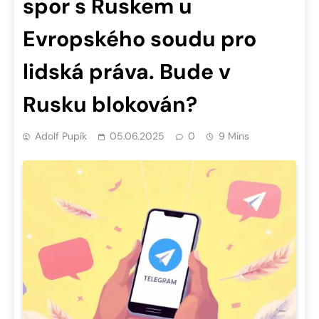
spor s Ruskem u
Evropského soudu pro
lidská práva. Bude v
Rusku blokován?
Adolf Pupík
05.06.2025
0
9 Mins