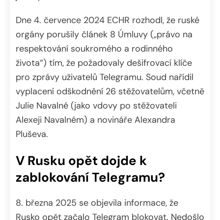
Dne 4. července 2024 ECHR rozhodl, že ruské
orgány porušily článek 8 Úmluvy („právo na
respektování soukromého a rodinného
života“) tím, že požadovaly dešifrovací klíče
pro zprávy uživatelů Telegramu. Soud nařídil
vyplacení odškodnění 26 stěžovatelům, včetně
Julie Navalné (jako vdovy po stěžovateli
Alexeji Navalném) a novináře Alexandra
Pluševa.
V Rusku opět dojde k
zablokování Telegramu?
8. března 2025 se objevila informace, že
Rusko opět začalo Telegram blokovat. Nedošlo