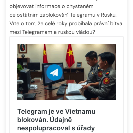
objevovat informace o chystaném
celostátním zablokování Telegramu v Rusku.
Víte o tom, že celé roky probíhala právní bitva
mezi Telegramam a ruskou vládou?