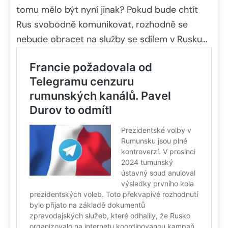
tomu mělo být nyní jinak? Pokud bude chtít
Rus svobodně komunikovat, rozhodně se
nebude obracet na služby se sdílem v Rusku…