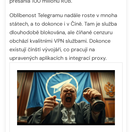
přesáhla 100 milionů RUB.
Oblíbenost Telegramu nadále roste v mnoha
státech, a to dokonce i v Číně. Tam je služba
dlouhodobě blokována, ale číňané cenzuru
obchází kvalitními VPN službami. Dokonce
existují čínští vývojáři, co pracují na
upravených aplikacích s integrací proxy.