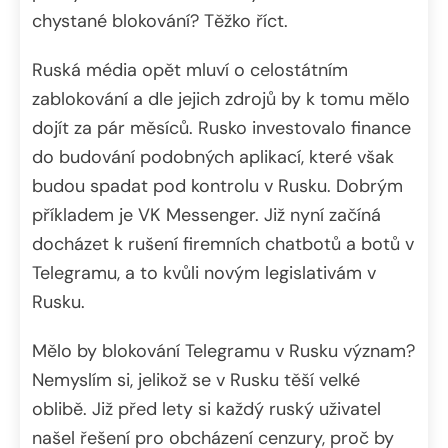
chystané blokování? Těžko říct.
Ruská média opět mluví o celostátním
zablokování a dle jejich zdrojů by k tomu mělo
dojít za pár měsíců. Rusko investovalo finance
do budování podobných aplikací, které však
budou spadat pod kontrolu v Rusku. Dobrým
příkladem je VK Messenger. Již nyní začíná
docházet k rušení firemních chatbotů a botů v
Telegramu, a to kvůli novým legislativám v
Rusku.
Mělo by blokování Telegramu v Rusku význam?
Nemyslím si, jelikož se v Rusku těší velké
oblibě. Již před lety si každý ruský uživatel
našel řešení pro obcházení cenzury, proč by