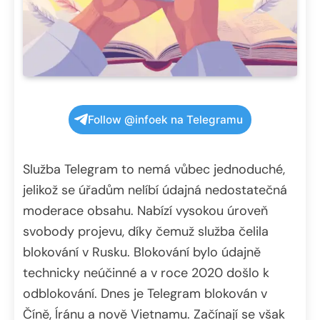
Follow @infoek na Telegramu
Služba Telegram to nemá vůbec jednoduché,
jelikož se úřadům nelíbí údajná nedostatečná
moderace obsahu. Nabízí vysokou úroveň
svobody projevu, díky čemuž služba čelila
blokování v Rusku. Blokování bylo údajně
technicky neúčinné a v roce 2020 došlo k
odblokování. Dnes je Telegram blokován v
Číně, Íránu a nově Vietnamu. Začínají se však