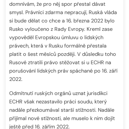
domnívám, že pro něj spor přestal dávat
smysl. Právníci zdarma nepracují, Ruská vláda
si bude dělat co chce a 16. března 2022 bylo
Rusko vyloučeno z Rady Evropy. Kreml zase
vypověděl Evropskou úmluvu o lidských
právech, která v Rusku formálně přestala
platit o šest měsíců později. V důsledku toho
Rusové ztratili právo stěžovat si u ECHR na
porušování lidských práv spáchané po 16. září
2022.
Odmítnutí ruských orgánů uznat jurisdikci
ECHR však nezastavilo práci soudu, který
nadále přezkoumával starší stížnosti. Nadále
přijímal nové stížnosti, ale muselo k nim dojít
ještě před 16. zářím 2022.