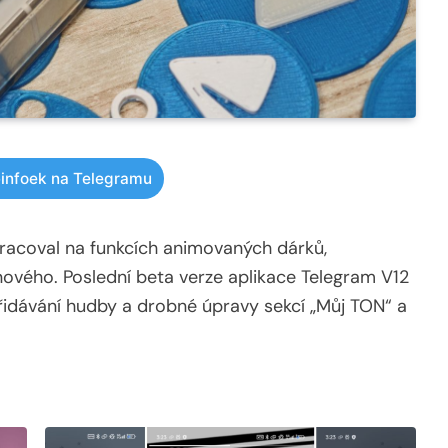
infoek na Telegramu
pracoval na funkcích animovaných dárků,
ového. Poslední beta verze aplikace Telegram V12
řidávání hudby a drobné úpravy sekcí „Můj TON“ a