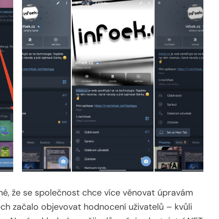
né, že se společnost chce více věnovat úpravám
ech začalo objevovat hodnocení uživatelů – kvůli