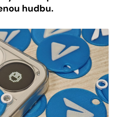
benou hudbu.