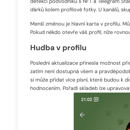
detekci podvodníků s NFT a Telegram Stars
dárků kolem profilové fotky. U kanálů, sku
Menší změnou je hlavní karta v profilu. Mů
Pokud někdo otevře váš profil, níže rovno
Hudba v profilu
Poslední aktualizace přinesla možnost při
zatím není dostupná všem a pravděpodob
si může přidat více písní, které budou k 
hodnocením. Pořadí skladeb lze upravova