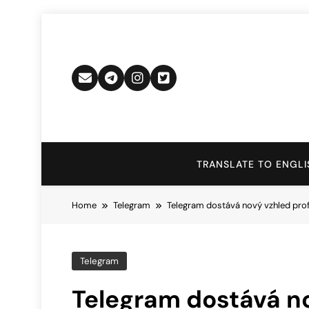
Skip
to
content
TRANSLATE TO ENGLI
Home
Telegram
Telegram dostává nový vzhled profi
Telegram
Telegram dostává nov