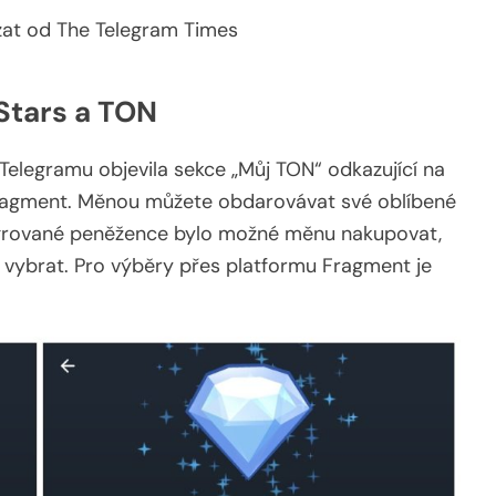
zat od The Telegram Times
Stars a TON
Telegramu objevila sekce „Můj TON“ odkazující na
ragment. Měnou můžete obdarovávat své oblíbené
egrované peněžence bylo možné měnu nakupovat,
i vybrat. Pro výběry přes platformu Fragment je