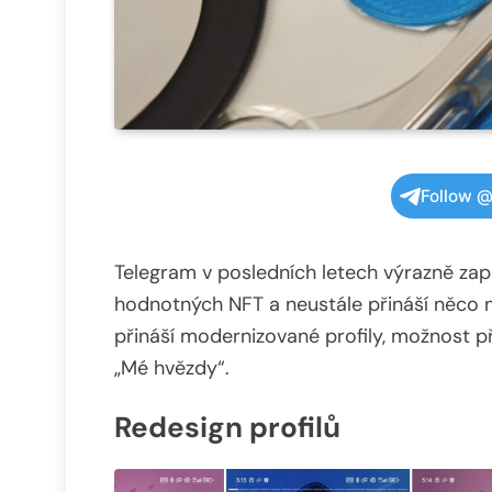
Follow @
Telegram v posledních letech výrazně za
hodnotných NFT a neustále přináší něco n
přináší modernizované profily, možnost p
„Mé hvězdy“.
Redesign profilů