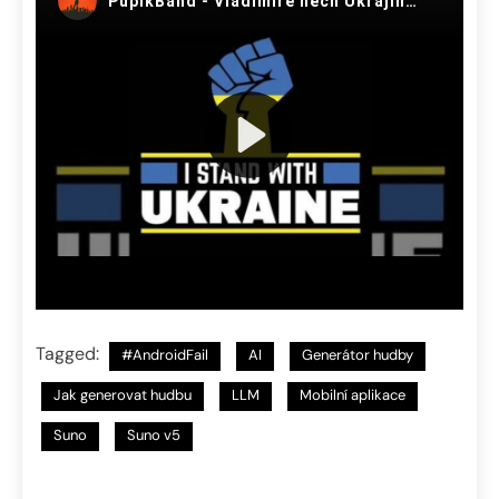
Tagged:
#AndroidFail
AI
Generátor hudby
Jak generovat hudbu
LLM
Mobilní aplikace
Suno
Suno v5