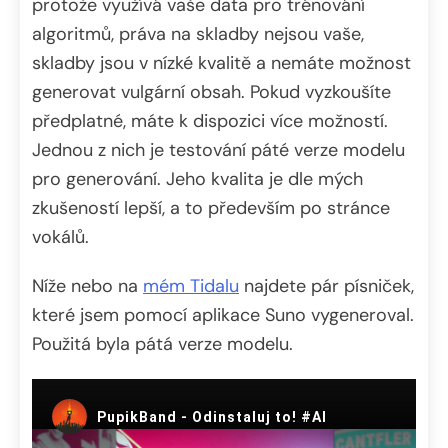
protože využívá vaše data pro trénování
algoritmů, práva na skladby nejsou vaše,
skladby jsou v nízké kvalitě a nemáte možnost
generovat vulgární obsah. Pokud vyzkoušíte
předplatné, máte k dispozici více možností.
Jednou z nich je testování páté verze modelu
pro generování. Jeho kvalita je dle mých
zkušeností lepší, a to především po stránce
vokálů.
Níže nebo na
mém Tidalu
najdete pár písniček,
které jsem pomocí aplikace Suno vygeneroval.
Použitá byla pátá verze modelu.