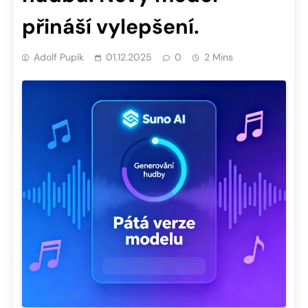
přináší vylepšení.
Adolf Pupík
01.12.2025
0
2 Mins