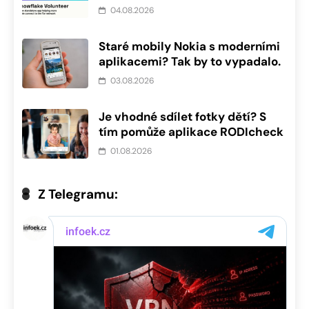
04.08.2026
Staré mobily Nokia s moderními
aplikacemi? Tak by to vypadalo.
03.08.2026
Je vhodné sdílet fotky dětí? S
tím pomůže aplikace RODIcheck
01.08.2026
Z Telegramu: