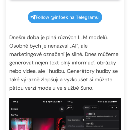
Follow @infoek na Telegramu
Dnešní doba je plná různých LLM modelů.
Osobně bych je nenazval „AI“, ale
marketingové označení je silné. Dnes můžeme
generovat nejen text plný informací, obrázky
nebo videa, ale i hudbu. Generátory hudby se
také výrazně zlepšují a vyzkoušet si můžete
pátou verzi modelu ve službě Suno.