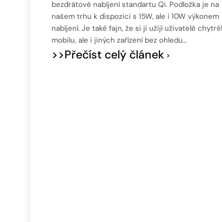
bezdrátové nabíjení standartu Qi. Podložka je na
našem trhu k dispozici s 15W, ale i 10W výkonem
nabíjení. Je také fajn, že si ji užijí uživatelé chytr
mobilu, ale i jiných zařízení bez ohledu…
>>Přečíst celý článek