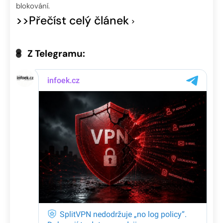
blokování.
>>Přečíst celý článek
Z Telegramu: