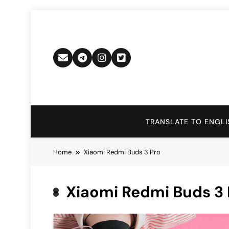
Skip
to
content
TRANSLATE TO ENGLI
Home
Xiaomi Redmi Buds 3 Pro
Xiaomi Redmi Buds 3 