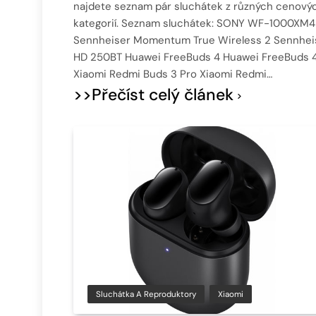
najdete seznam pár sluchátek z různých cenový
kategorií. Seznam sluchátek: SONY WF-1000XM4
Sennheiser Momentum True Wireless 2 Sennhei
HD 250BT Huawei FreeBuds 4 Huawei FreeBuds 4
Xiaomi Redmi Buds 3 Pro Xiaomi Redmi…
>>Přečíst celý článek
Sluchátka A Reproduktory
Xiaomi