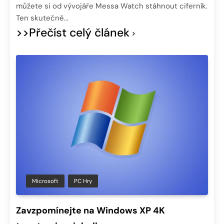
můžete si od vývojáře Messa Watch stáhnout ciferník.
Ten skutečně…
>>Přečíst celý článek
Microsoft
PC Hry
Zavzpomínejte na Windows XP 4K