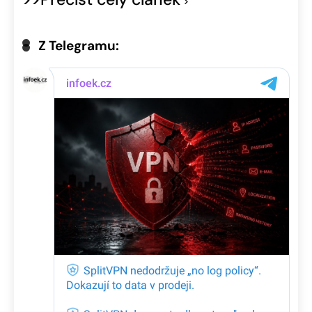
Z Telegramu: