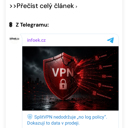
>>Přečíst celý článek
Z Telegramu: