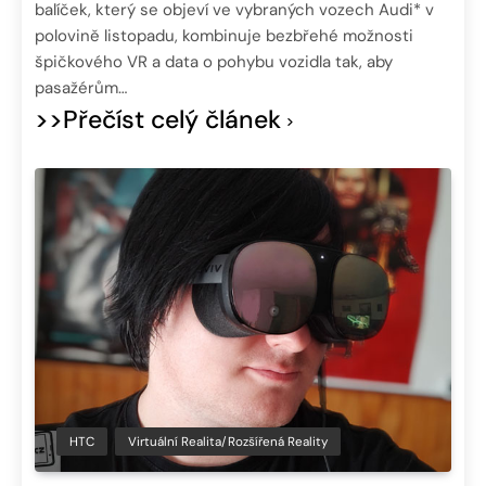
balíček, který se objeví ve vybraných vozech Audi* v
polovině listopadu, kombinuje bezbřehé možnosti
špičkového VR a data o pohybu vozidla tak, aby
pasažérům…
>>Přečíst celý článek
HTC
Virtuální Realita/Rozšířená Reality