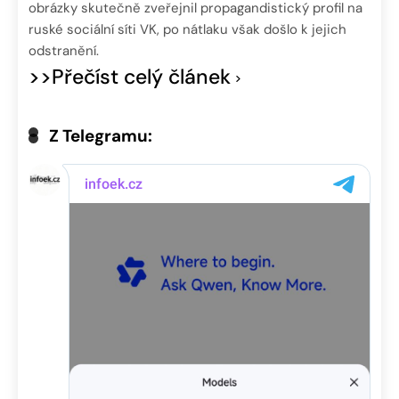
obrázky skutečně zveřejnil propagandistický profil na
ruské sociální síti VK, po nátlaku však došlo k jejich
odstranění.
>>Přečíst celý článek
Z Telegramu: