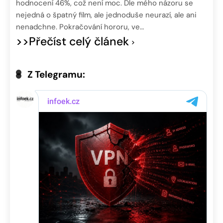
hodnocení 46%, což není moc. Dle mého názoru se
nejedná o špatný film, ale jednoduše neurazí, ale ani
nenadchne. Pokračování hororu, ve…
>>Přečíst celý článek
Z Telegramu: