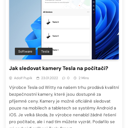
Software
Tesla
Jak sledovat kamery Tesla na počítači?
Adolf Pupík
23.01.2022
0
2 Mins
Výrobce Tesla od Witty na našem trhu prodává kvalitní
bezpečnostní kamery, které jsou dostupné za
příjemné ceny. Kamery je možné oficiálně sledovat
pouze na mobilech a tabletech se systémy Android a
iOS. Je velká škoda, že výrobce nenabízí žádné řešení
pro počítače, ale i nad tím můžete vyzrát. Podařilo se