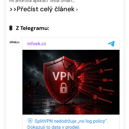
mi androidí aplikaci Tesla Smart…
>>Přečíst celý článek
Z Telegramu: