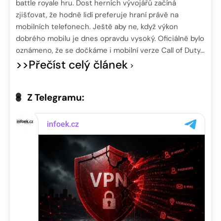
battle royale hru. Dost herních vývojářů začíná
zjišťovat, že hodně lidí preferuje hraní právě na
mobilních telefonech. Ještě aby ne, když výkon
dobrého mobilu je dnes opravdu vysoký. Oficiálně bylo
oznámeno, že se dočkáme i mobilní verze Call of Duty…
>>Přečíst celý článek
Z Telegramu: