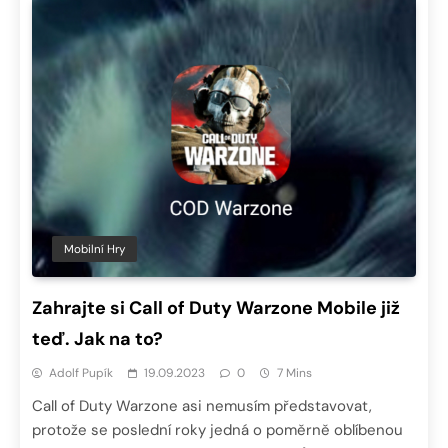
Mobilní Hry
Zahrajte si Call of Duty Warzone Mobile již
teď. Jak na to?
Adolf Pupík
19.09.2023
0
7 Mins
Call of Duty Warzone asi nemusím představovat,
protože se poslední roky jedná o poměrně oblíbenou