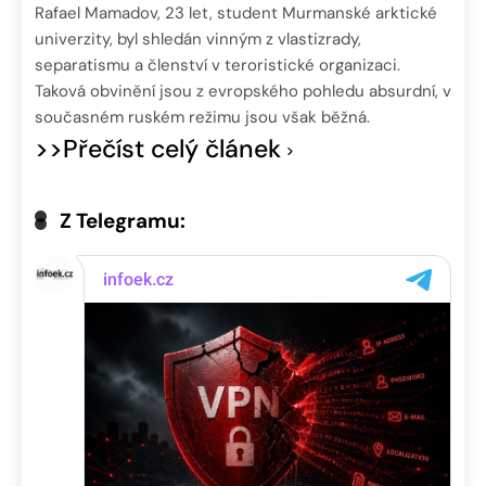
Rafael Mamadov, 23 let, student Murmanské arktické
univerzity, byl shledán vinným z vlastizrady,
separatismu a členství v teroristické organizaci.
Taková obvinění jsou z evropského pohledu absurdní, v
současném ruském režimu jsou však běžná.
>>Přečíst celý článek
Z Telegramu: