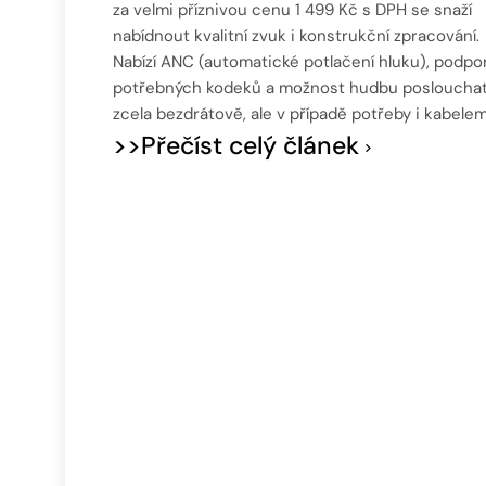
za velmi příznivou cenu 1 499 Kč s DPH se snaží
nabídnout kvalitní zvuk i konstrukční zpracování.
Nabízí ANC (automatické potlačení hluku), podpo
potřebných kodeků a možnost hudbu posloucha
zcela bezdrátově, ale v případě potřeby i kabelem
>>Přečíst celý článek