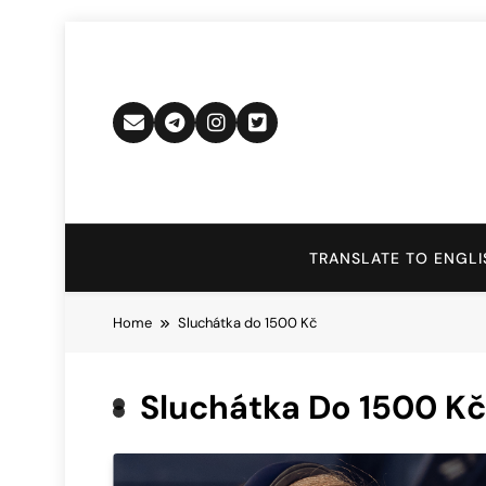
Skip
to
content
TRANSLATE TO ENGLI
Home
Sluchátka do 1500 Kč
Sluchátka Do 1500 Kč