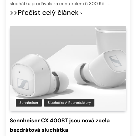
sluchátka prodávala za cenu kolem 5 300 Kč. …
>>Přečíst celý článek
Sennheiser
Sluchátka A Reproduktory
Sennheiser CX 400BT jsou nová zcela
bezdrátová sluchátka