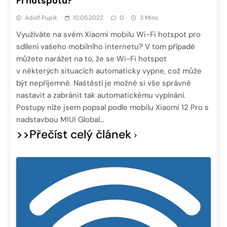
Fi hotspotu?
Adolf Pupík
10.05.2022
0
3 Mins
Využíváte na svém Xiaomi mobilu Wi-Fi hotspot pro
sdílení vašeho mobilního internetu? V tom případě
můžete narážet na to, že se Wi-Fi hotspot
v některých situacích automaticky vypne, což může
být nepříjemné. Naštěstí je možné si vše správně
nastavit a zabránit tak automatickému vypínání.
Postupy níže jsem popsal podle mobilu Xiaomi 12 Pro s
nadstavbou MIUI Global…
>>Přečíst celý článek