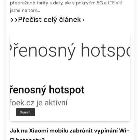
předražené tarify s daty, ale s pokrytím 5G a LTE sítí
jsme na tom…
>>Přečíst celý článek
Xiaomi
Jak na Xiaomi mobilu zabránit vypínání Wi-