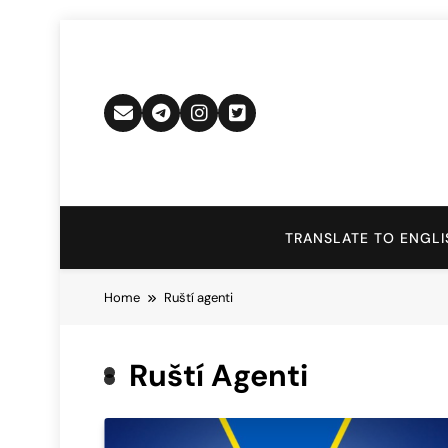
Skip
to
content
TRANSLATE TO ENGLI
Home
Ruští agenti
Ruští Agenti