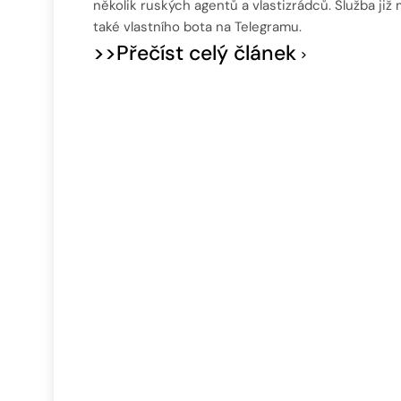
několik ruských agentů a vlastizrádců. Služba již
také vlastního bota na Telegramu.
>>Přečíst celý článek