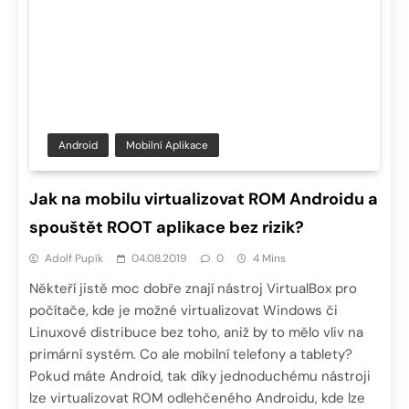
Android
Mobilní Aplikace
Jak na mobilu virtualizovat ROM Androidu a
spouštět ROOT aplikace bez rizik?
Adolf Pupík
04.08.2019
0
4 Mins
Někteří jistě moc dobře znají nástroj VirtualBox pro
počítače, kde je možné virtualizovat Windows či
Linuxové distribuce bez toho, aniž by to mělo vliv na
primární systém. Co ale mobilní telefony a tablety?
Pokud máte Android, tak díky jednoduchému nástroji
lze virtualizovat ROM odlehčeného Androidu, kde lze