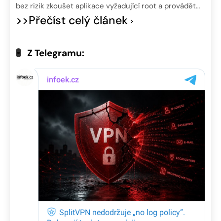
bez rizik zkoušet aplikace vyžadující root a provádět…
>>Přečíst celý článek
Z Telegramu: