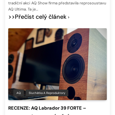
tradiční akci AQ Show firma představila reprosoustavu
AQ Ultima. Ta je…
>>Přečíst celý článek
AQ
Sluchátka A Reproduktory
RECENZE: AQ Labrador 39 FORTE –