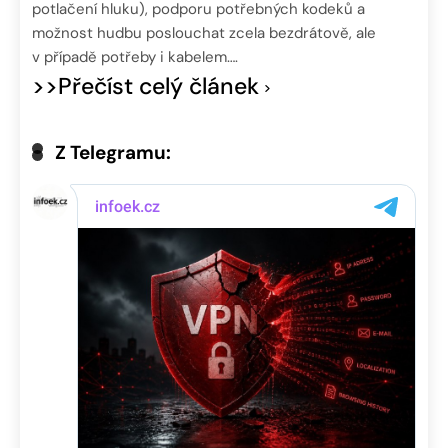
potlačení hluku), podporu potřebných kodeků a
možnost hudbu poslouchat zcela bezdrátově, ale
v případě potřeby i kabelem….
>>Přečíst celý článek
Z Telegramu: