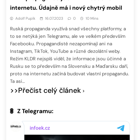
internetu. Údajně má i nový chytrý mobil
Adolf Pupík
16.07.2023
0
10 Mins
Ruská propaganda využívá snad všechny platformy, a
to se netýká jen Telegramu, ale ve velkém především
Facebooku. Propagandisté nezapomínají ani na
Instagram, TikTok, YouTube a různé dezolátní weby.
Režim KLDR nejspíš viděl, že informace jsou účinné a
Rusku se to především na Slovensku a Maďarsku daří,
proto na internetu začíná budovat vlastní propagandu.
Ta asi…
>>Přečíst celý článek
Z Telegramu: