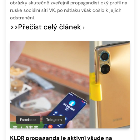
obrázky skutečně zveřejnil propagandistický profil na
ruské sociální síti VK, po nátlaku však došlo k jejich
odstranění.
>>Přečíst celý článek
Facebook
Telegram
KLDR propaganda je aktivní všude na