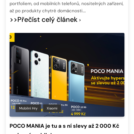
portfoliem, od mobilních telefonů, nositelných zařízení,
až po produkty chytré domácnosti….
>>Přečíst celý článek
Mobilní Hry
Xiaomi
POCO MANIA je tu a s ní slevy až 2 000 Kč