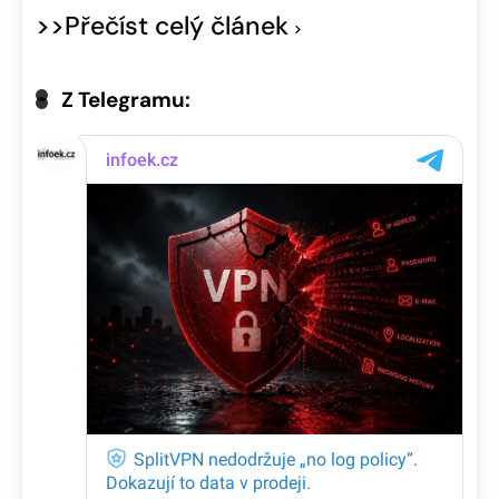
>>Přečíst celý článek
Z Telegramu: