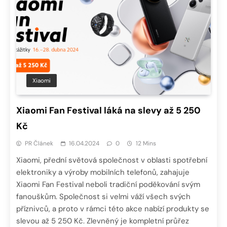
Xiaomi
Xiaomi Fan Festival láká na slevy až 5 250
Kč
PR Článek
16.04.2024
0
12 Mins
Xiaomi, přední světová společnost v oblasti spotřební
elektroniky a výroby mobilních telefonů, zahajuje
Xiaomi Fan Festival neboli tradiční poděkování svým
fanouškům. Společnost si velmi váží všech svých
příznivců, a proto v rámci této akce nabízí produkty se
slevou až 5 250 Kč. Zlevněný je kompletní průřez