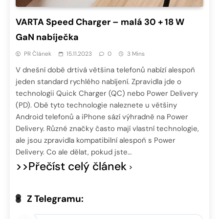
VARTA Speed Charger – malá 30 + 18 W
GaN nabíječka
PR Článek
15.11.2023
0
3 Mins
V dnešní době drtivá většina telefonů nabízí alespoň
jeden standard rychlého nabíjení. Zpravidla jde o
technologii Quick Charger (QC) nebo Power Delivery
(PD). Obě tyto technologie naleznete u většiny
Android telefonů a iPhone sází výhradně na Power
Delivery. Různé značky často mají vlastní technologie,
ale jsou zpravidla kompatibilní alespoň s Power
Delivery. Co ale dělat, pokud jste…
>>Přečíst celý článek
Z Telegramu: