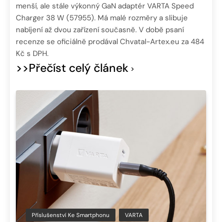
menší, ale stále výkonný GaN adaptér VARTA Speed
Charger 38 W (57955). Má malé rozměry a slibuje
nabíjení až dvou zařízení současně. V době psaní
recenze se oficiálně prodával Chvatal-Artex.eu za 484
Kč s DPH.
>>Přečíst celý článek
Příslušenství Ke Smartphonu
VARTA