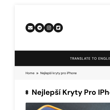
Skip
to
content
TRANSLATE TO ENGLI
Home
Nejlepší kryty pro iPhone
Nejlepší Kryty Pro IP