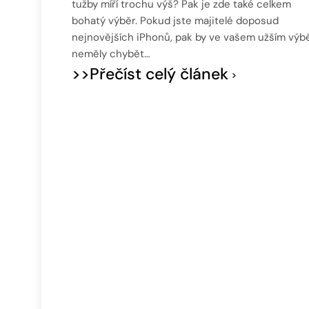
tužby míří trochu výš? Pak je zde také celkem
bohatý výběr. Pokud jste majitelé doposud
nejnovějších iPhonů, pak by ve vašem užším výb
neměly chybět…
>>Přečíst celý článek