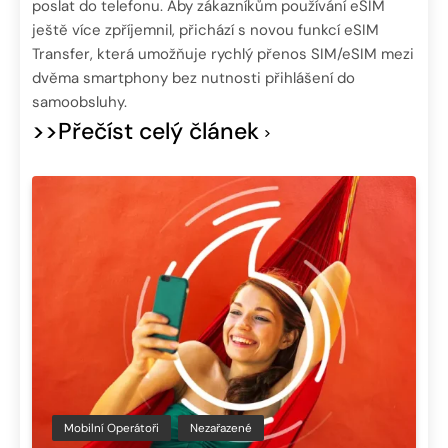
poslat do telefonu. Aby zákazníkům používání eSIM
ještě více zpříjemnil, přichází s novou funkcí eSIM
Transfer, která umožňuje rychlý přenos SIM/eSIM mezi
dvěma smartphony bez nutnosti přihlášení do
samoobsluhy.
>>Přečíst celý článek
Mobilní Operátoři
Nezařazené