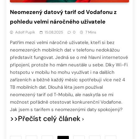
Neomezený datový tarif od Vodafonu z
pohledu velmi náročného uživatele
Adolf Pupík
15.08.2025
0
7 Mins
Patřím mezi velmi náročné uživatele, kteří si bez
neomezených mobilních dat v telefonu nedokážou
představit fungovat. Jedná se o mé hlavní internetové
připojení, protože ho mám neustále u sebe. Díky Wi-Fi
hotspotu v mobilu ho mohu využívat i na dalších
zařízeních a běžně každý měsíc spotřebuji více než 4
TB mobilních dat. Dlouhá léta jsem používal
neomezený tarif od T-Mobilu, ale naskytla se mi
možnost pořádně otestovat konkurenční Vodafone.
Jak jsem s tarifem s neomezenými daty spokojený?
>>Přečíst celý článek