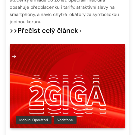
obsahuje předplacenku i tarify, atraktivní slevy na
smartphony, a navíc chytré lokátory za symbolickou
jedinou korunu.
>>Přečíst celý článek
Mobilní Operátoři
Vodafone