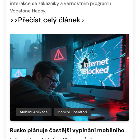
interakce se zákazníky a věrnostním programu
Vodafone Happy.
>>Přečíst celý článek
Mobilní Aplikace
Mobilní Operátoři
Rusko plánuje častější vypínání mobilního