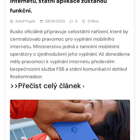
internetu, státní aplikace zůstanou
funkční.
Adolf Pupík
08.09.2025
0
5 Mins
Rusko oficiálně připravuje celostátní nařízení, které by
centralizovalo pravomoc pro vypínání mobilního
internetu. Ministerstvo jedná s tamními mobilními
operátory o zjednodušení jeho vypínání. Až donedávna
měly pravomoci k vypínání internetu především
bezpečnostní služba FSB a státní komunikační dohled
Roskomnadzor.
>>Přečíst celý článek