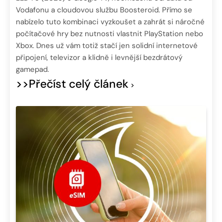
Vodafonu a cloudovou službu Boosteroid. Přímo se
nabízelo tuto kombinaci vyzkoušet a zahrát si náročné
počítačové hry bez nutnosti vlastnit PlayStation nebo
Xbox. Dnes už vám totiž stačí jen solidní internetové
připojení, televizor a klidně i levnější bezdrátový
gamepad.
>>Přečíst celý článek