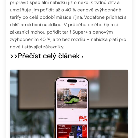
připravit speciální nabídku již o několik týdnů dřív a
umožňuje jim pořídit až o 40 % cenově zvýhodněné
tarify po celé období měsíce října. Vodafone přichází s
další atraktivní nabídkou. V průběhu celého října si
zákazníci mohou pořídit tarif Super+ s cenovým
zvýhodněním 40 %, a to bez rozdílu – nabídka platí pro
nové i stávající zákazníky.
>>Přečíst celý článek