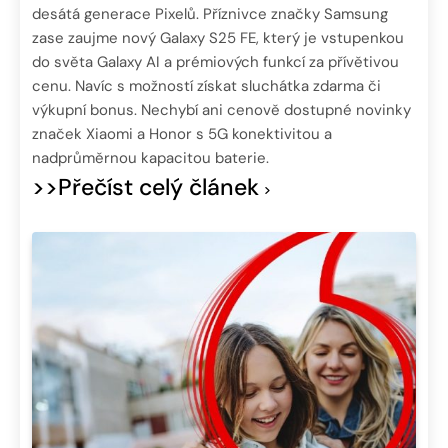
desátá generace Pixelů. Příznivce značky Samsung
zase zaujme nový Galaxy S25 FE, který je vstupenkou
do světa Galaxy AI a prémiových funkcí za přívětivou
cenu. Navíc s možností získat sluchátka zdarma či
výkupní bonus. Nechybí ani cenově dostupné novinky
značek Xiaomi a Honor s 5G konektivitou a
nadprůměrnou kapacitou baterie.
>>Přečíst celý článek