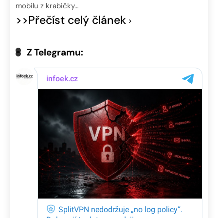
mobilu z krabičky…
>>Přečíst celý článek
Z Telegramu: