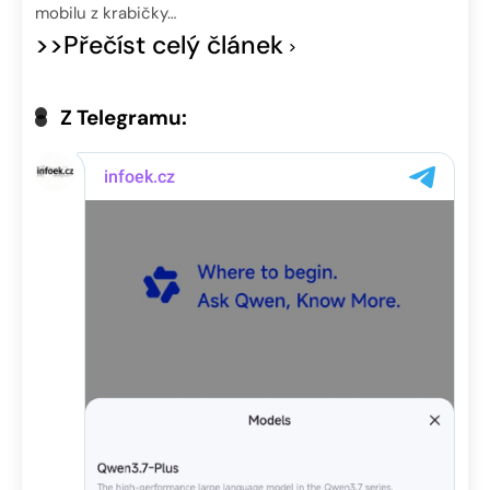
mobilu z krabičky…
>>Přečíst celý článek
Z Telegramu: