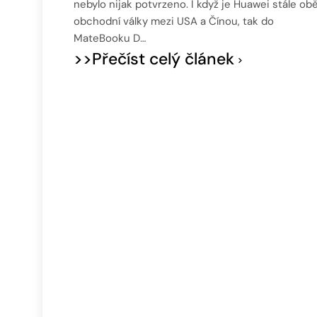
nebylo nijak potvrzeno. I když je Huawei stále obě
obchodní války mezi USA a Čínou, tak do
MateBooku D…
>>Přečíst celý článek