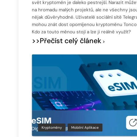
svět kryptoměn je daleko pestrejší. Narazit může
na hromadu malých projektů, ale ne všechny jso
nějak důvěryhodné. Uživatelé sociální sítě Teleg
mohou znát dost opomíjenou kryptoměnu Toncoi
Kdo za touto měnou stojí a lze ji reálně využít?
>>Přečíst celý článek
Kryptoměny
Mobilní Aplikace