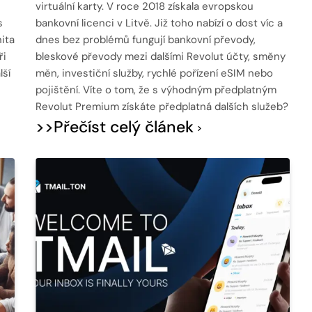
virtuální karty. V roce 2018 získala evropskou
s
bankovní licenci v Litvě. Již toho nabízí o dost víc a
ita
dnes bez problémů fungují bankovní převody,
ři
bleskové převody mezi dalšími Revolut účty, směny
lší
měn, investiční služby, rychlé pořízení eSIM nebo
pojištění. Víte o tom, že s výhodným předplatným
Revolut Premium získáte předplatná dalších služeb?
>>Přečíst celý článek