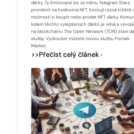
dárky. Ty limitované lze za měnu Telegram Stars
proměnit na hodnotná NFT. Existují různá tržiště 
možností si koupit nebo prodat NFT dárky. Komun
kolem těchto vylepšených dárků je silná a vývojá
na blockchainu The Open Network (TON) staví da
služby. Vyzkoušet můžete novou službu Portals
Market.
>>Přečíst celý článek