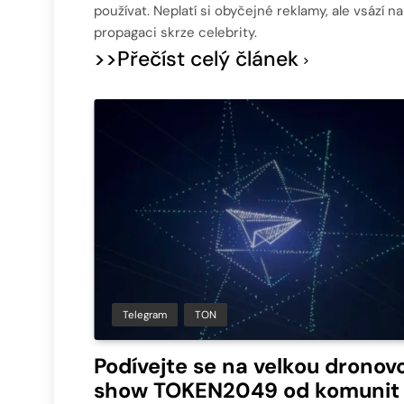
používat. Neplatí si obyčejné reklamy, ale vsází na
propagaci skrze celebrity.
>>Přečíst celý článek
Telegram
TON
Podívejte se na velkou dronov
show TOKEN2049 od komunit