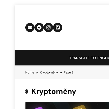
Skip
to
content
TRANSLATE TO ENGLI
Home
Kryptoměny
Page 2
Kryptoměny