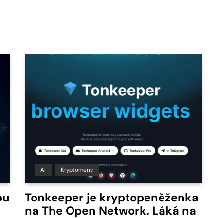
AI
Kryptoměny
ou
Tonkeeper je kryptopeněženka
na The Open Network. Láká na