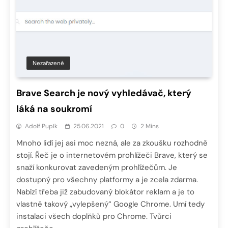
Nezařazené
Brave Search je nový vyhledávač, který
láká na soukromí
Adolf Pupík
25.06.2021
0
2 Mins
Mnoho lidí jej asi moc nezná, ale za zkoušku rozhodně
stojí. Řeč je o internetovém prohlížeči Brave, který se
snaží konkurovat zavedeným prohlížečům. Je
dostupný pro všechny platformy a je zcela zdarma.
Nabízí třeba již zabudovaný blokátor reklam a je to
vlastně takový „vylepšený“ Google Chrome. Umí tedy
instalaci všech doplňků pro Chrome. Tvůrci