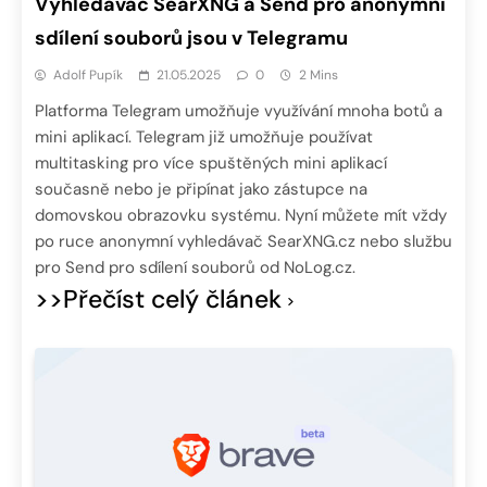
Vyhledávač SearXNG a Send pro anonymní
sdílení souborů jsou v Telegramu
Adolf Pupík
21.05.2025
0
2 Mins
Platforma Telegram umožňuje využívání mnoha botů a
mini aplikací. Telegram již umožňuje používat
multitasking pro více spuštěných mini aplikací
současně nebo je připínat jako zástupce na
domovskou obrazovku systému. Nyní můžete mít vždy
po ruce anonymní vyhledávač SearXNG.cz nebo službu
pro Send pro sdílení souborů od NoLog.cz.
>>Přečíst celý článek