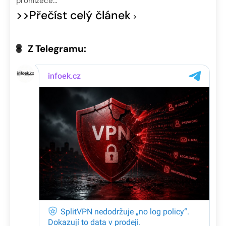
prohlížeče…
>>Přečíst celý článek
Z Telegramu: