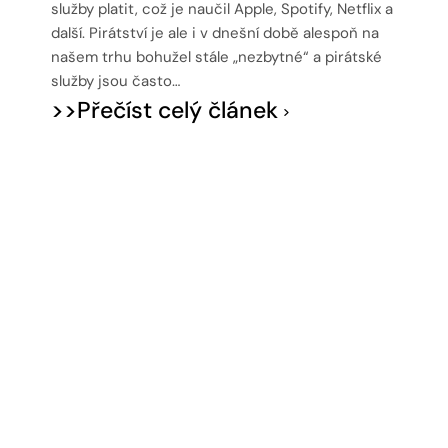
služby platit, což je naučil Apple, Spotify, Netflix a
další. Pirátství je ale i v dnešní době alespoň na
našem trhu bohužel stále „nezbytné“ a pirátské
služby jsou často…
>>Přečíst celý článek