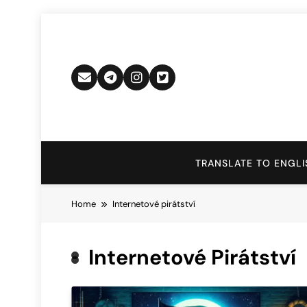
Skip
to
content
TRANSLATE TO ENGLI
Home
Internetové pirátství
Internetové Pirátství