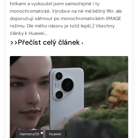
fotkami a vyzkoušel jsem samozřejmě i ty
monochromatické. Výrobce na ně má běžný filtr, ale
doporučuji sáhnout po monochromatickém XMAGE
režimu. Dle mého názoru je totiž lepší.;) Všechny
články k Huawei…
>>Přečíst celý článek
HarmonyOS
Huawei