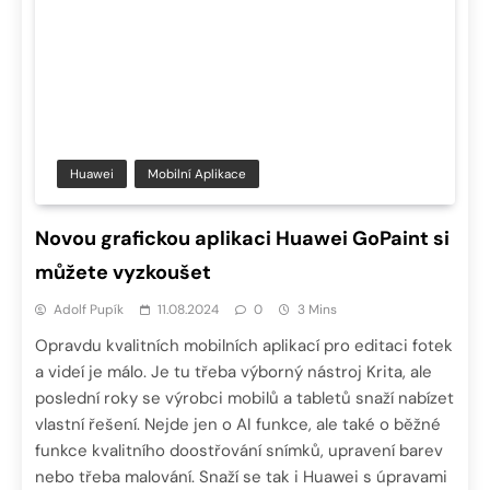
Huawei
Mobilní Aplikace
Novou grafickou aplikaci Huawei GoPaint si
můžete vyzkoušet
Adolf Pupík
11.08.2024
0
3 Mins
Opravdu kvalitních mobilních aplikací pro editaci fotek
a videí je málo. Je tu třeba výborný nástroj Krita, ale
poslední roky se výrobci mobilů a tabletů snaží nabízet
vlastní řešení. Nejde jen o AI funkce, ale také o běžné
funkce kvalitního doostřování snímků, upravení barev
nebo třeba malování. Snaží se tak i Huawei s úpravami