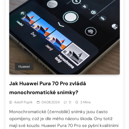
Huawei
Jak Huawei Pura 70 Pro zvládá
monochromatické snímky?
Adolf Pupík
04.08.2024
0
3 Mins
Monochromatické (černobílé) snímky jsou často
opomíjeny, což je dle mého názoru škoda. Ony totiž
mají své kouzlo. Huawei Pura 70 Pro se pyšní kvalitními