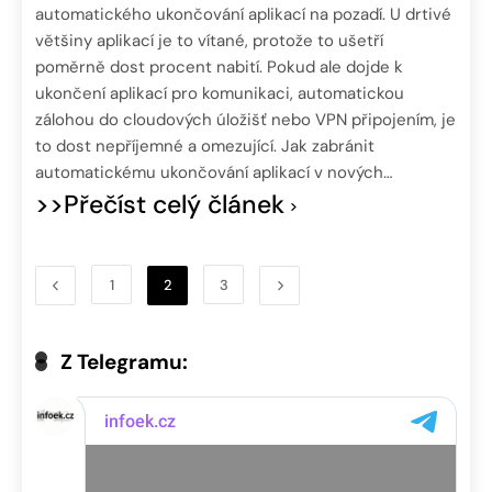
automatického ukončování aplikací na pozadí. U drtivé
většiny aplikací je to vítané, protože to ušetří
poměrně dost procent nabití. Pokud ale dojde k
ukončení aplikací pro komunikaci, automatickou
zálohou do cloudových úložišť nebo VPN připojením, je
to dost nepříjemné a omezující. Jak zabránit
automatickému ukončování aplikací v nových…
>>Přečíst celý článek
1
2
3
Z Telegramu: