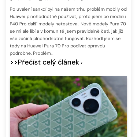
Po uvalení sankcí byl na našem trhu problém mobily od
Huawei plnohodnotně používat, proto jsem po modelu
P40 Pro další modely netestoval. Nové modely Pura 70
se mi ale líbí a v komunitě jsem pravidelně četl, jak již
vše začíná plnohodnotně fungovat. Rozhodl jsem se
tedy na Huawei Pura 70 Pro podívat opravdu
podrobně. Problém…
>>Přečíst celý článek