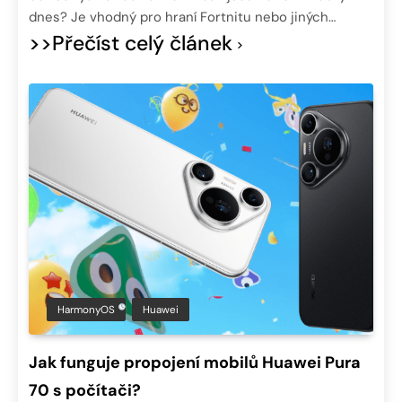
dnes? Je vhodný pro hraní Fortnitu nebo jiných…
>>Přečíst celý článek
HarmonyOS
Huawei
Jak funguje propojení mobilů Huawei Pura
70 s počítači?