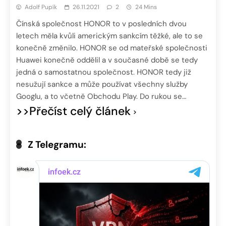
Adolf Pupík
26.11.2021
2
24 Mins
Čínská společnost HONOR to v posledních dvou
letech měla kvůli americkým sankcím těžké, ale to se
konečně změnilo. HONOR se od mateřské společnosti
Huawei konečně oddělil a v současné době se tedy
jedná o samostatnou společnost. HONOR tedy již
nesužují sankce a může používat všechny služby
Googlu, a to včetně Obchodu Play. Do rukou se…
>>Přečíst celý článek
Z Telegramu: