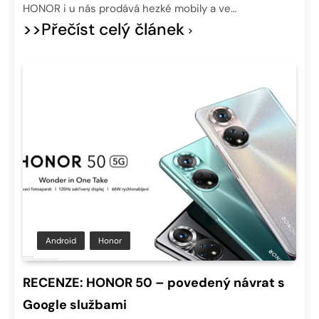
HONOR i u nás prodává hezké mobily a ve…
>>Přečíst celý článek
Android
Honor
RECENZE: HONOR 50 – povedený návrat s
Google službami