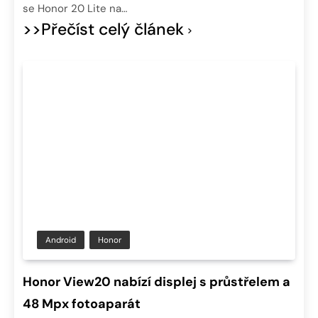
se Honor 20 Lite na…
>>Přečíst celý článek
Android
Honor
Honor View20 nabízí displej s průstřelem a
48 Mpx fotoaparát