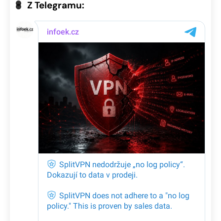
Z Telegramu: