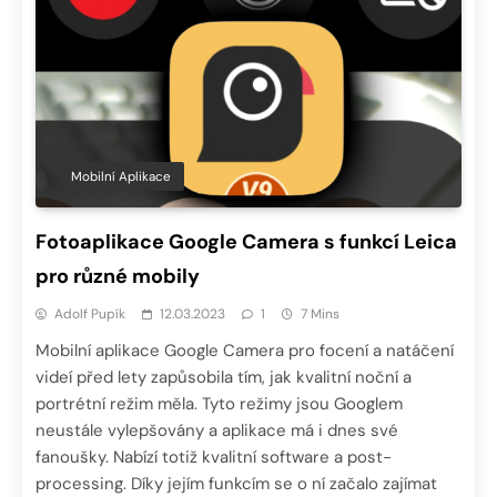
Mobilní Aplikace
Fotoaplikace Google Camera s funkcí Leica
pro různé mobily
Adolf Pupík
12.03.2023
1
7 Mins
Mobilní aplikace Google Camera pro focení a natáčení
videí před lety zapůsobila tím, jak kvalitní noční a
portrétní režim měla. Tyto režimy jsou Googlem
neustále vylepšovány a aplikace má i dnes své
fanoušky. Nabízí totiž kvalitní software a post-
processing. Díky jejím funkcím se o ní začalo zajímat