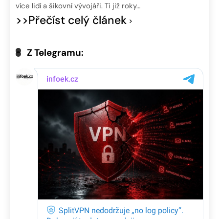
více lidí a šikovní vývojáři. Ti již roky…
>>Přečíst celý článek
Z Telegramu: