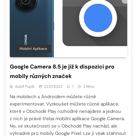
Mobilní Aplikace
Google Camera 8.5 je již k dispozici pro
mobily různých značek
Adolf Pupík
22.07.2022
1
2 Mins
Na mobilech s Androidem můžete různě
experimentovat. Vyzkoušet můžete různé aplikace,
které v Obchodě Play rozhodně nenajdete a jednou
z nich je právě třeba mobilní aplikace Google Camera.
No, ve skutečnosti se v Obchodě Play nachází, ale
výhradně pro mobily Google Pixel. Lze ji však stáhnout