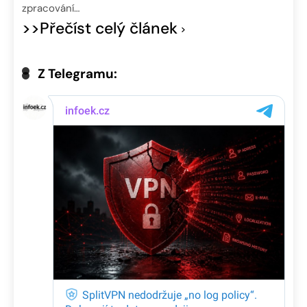
zpracování…
>>Přečíst celý článek
Z Telegramu: