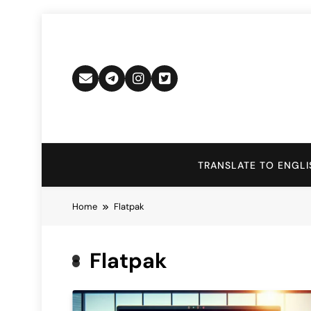
Skip
to
content
TRANSLATE TO ENGLI
Home
Flatpak
Flatpak